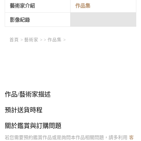
藝術家介紹
作品集
影像紀錄
首頁 >
藝術家 >
>
作品集 >
作品/藝術家描述
預計送貨時程
關於鑑賞與訂購問題
若您需要預約鑑賞作品或是詢問本作品相關問題，請多利用
客