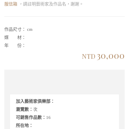
服信箱
，請註明藝術家及作品名，謝謝。
作品尺寸：
cm
媒 材：
年 份：
30,000
NTD
加入藝術家俱樂部：
瀏覽數：
次
可銷售作品數：
16
所在地：