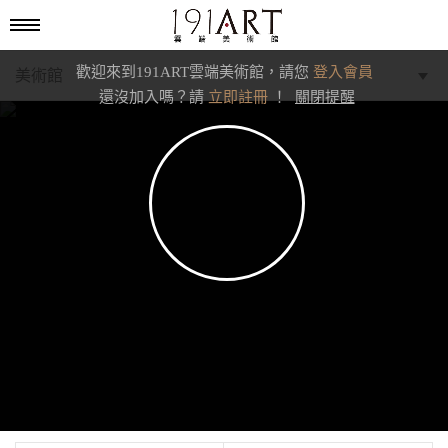
歡迎來到191ART雲端美術館，請您
登入會員
美術館
還沒加入嗎？請
立即註冊
！
關閉提醒
學藝館
文化館
典藏交流館