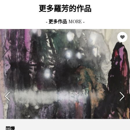
更多
羅芳
的作品
MORE
- 更多作品
-
閃爍