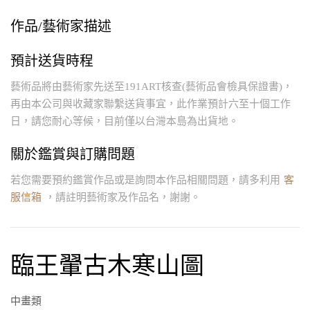
作品/藝術家描述
預計送貨時程
藝術品將由藝術家先送至191ART核查(藝術品會檢具保證書)，
再由本公司與收藏家聯繫送貨事宜，此作業預計六至十個工作
日，請您耐心等候，目前僅以台灣本島為出貨地。
關於鑑賞與訂購問題
若您需要預約鑑賞作品或是詢問本作品相關問題，請多利用
客
服信箱
，請註明藝術家及作品名，謝謝。
臨王翬古木寒山圖
中畫類