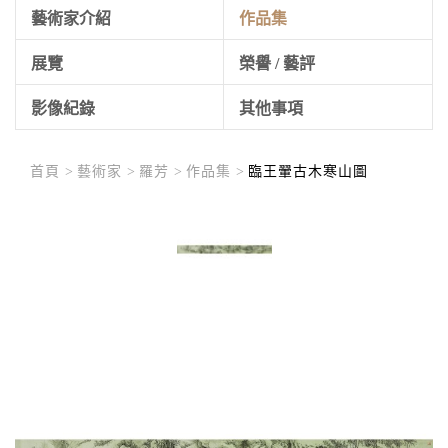
藝術家介紹
作品集
展覽
榮譽 / 藝評
影像紀錄
其他事項
首頁 >
藝術家 >
羅芳 >
作品集 >
臨王翬古木寒山圖