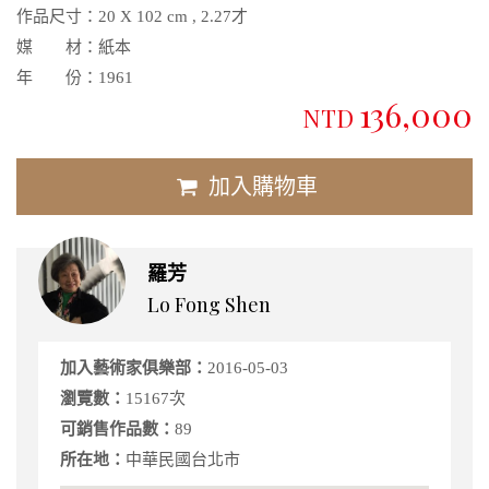
作品尺寸：
20 X 102 cm , 2.27才
媒 材：
紙本
年 份：
1961
136,000
NTD
加入購物車
羅芳
Lo Fong Shen
加入藝術家俱樂部：
2016-05-03
瀏覽數：
15167次
可銷售作品數：
89
所在地：
中華民國台北市