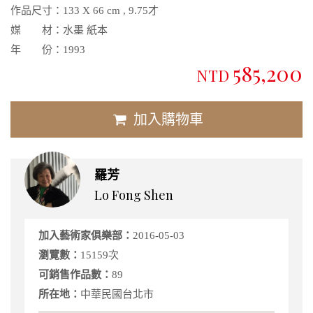
作品尺寸：
133 X 66 cm , 9.75才
媒 材：
水墨 紙本
年 份：
1993
585,200
NTD
加入購物車
羅芳
Lo Fong Shen
加入藝術家俱樂部：
2016-05-03
瀏覽數：
15159次
可銷售作品數：
89
所在地：
中華民國台北市