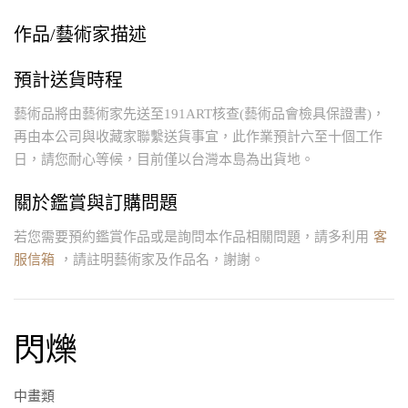
作品/藝術家描述
預計送貨時程
藝術品將由藝術家先送至191ART核查(藝術品會檢具保證書)，
再由本公司與收藏家聯繫送貨事宜，此作業預計六至十個工作
日，請您耐心等候，目前僅以台灣本島為出貨地。
關於鑑賞與訂購問題
若您需要預約鑑賞作品或是詢問本作品相關問題，請多利用
客
服信箱
，請註明藝術家及作品名，謝謝。
閃爍
中畫類