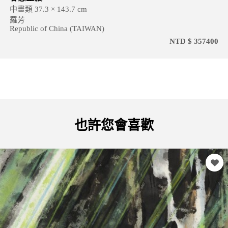
中畫類 37.3 × 143.7 cm
羅芳
Republic of China (TAIWAN)
NTD $ 357400
也許您會喜歡