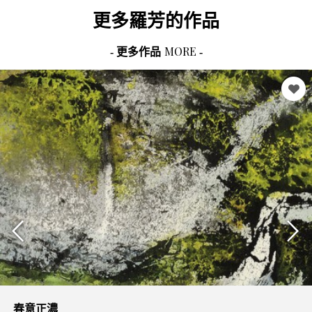
更多
羅芳
的作品
MORE
- 更多作品
-
春意正濃