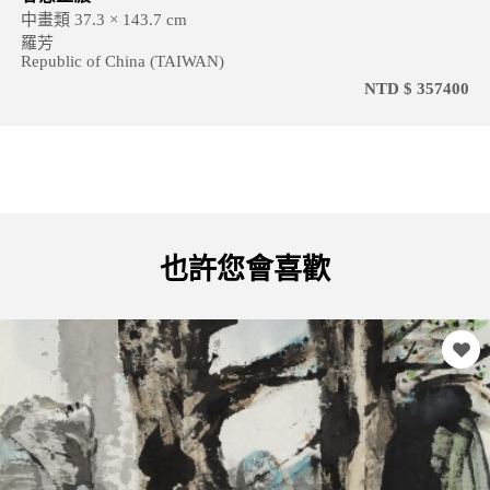
中畫類 140 × 72 cm
羅芳
Republic of China (TAIWAN)
TD $ 357400
也許您會喜歡