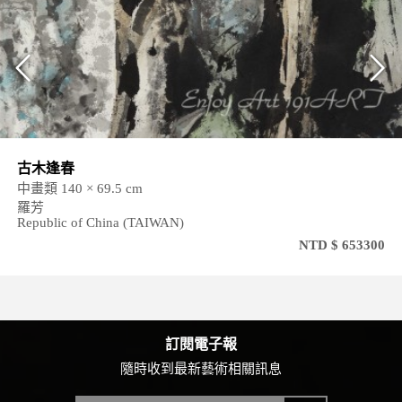
山嶽的呼喚-晴
中畫類 74 × 141 cm
羅芳
Republic of China (TAIWAN)
NTD $ 653300
訂閱電子報
隨時收到最新藝術相關訊息