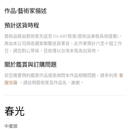
作品/藝術家描述
預計送貨時程
藝術品將由藝術家先送至191ART核查(藝術品會檢具保證書)，
再由本公司與收藏家聯繫送貨事宜，此作業預計六至十個工作
日，請您耐心等候，目前僅以台灣本島為出貨地。
關於鑑賞與訂購問題
若您需要預約鑑賞作品或是詢問本作品相關問題，請多利用
客
服信箱
，請註明藝術家及作品名，謝謝。
春光
中畫類