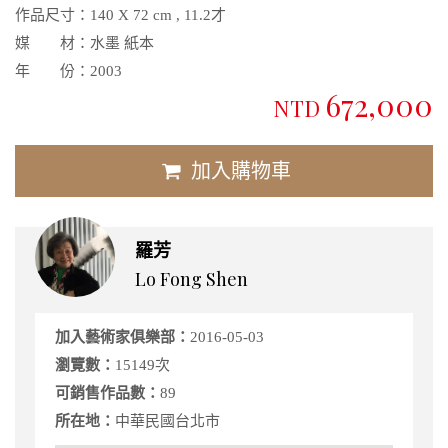
作品尺寸：
140 X 72 cm , 11.2才
媒 材：
水墨 紙本
年 份：
2003
672,000
NTD
加入購物車
羅芳
Lo Fong Shen
加入藝術家俱樂部：
2016-05-03
瀏覽數：
15149次
可銷售作品數：
89
所在地：
中華民國台北市