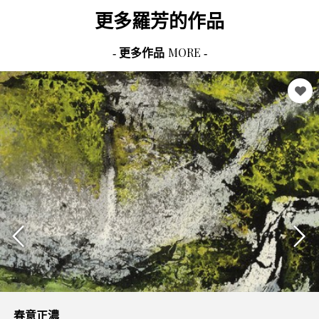
更多
羅芳
的作品
MORE
- 更多作品
-
清夏