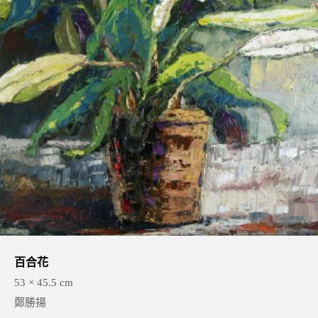
百合花
53 × 45.5 cm
鄭勝揚