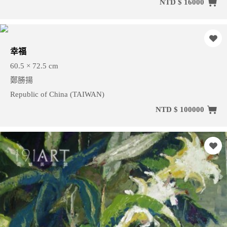
NTD $ 16000
幸福
60.5 × 72.5 cm
鄭勝揚
Republic of China (TAIWAN)
NTD $ 100000