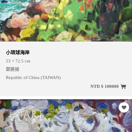
小琉球海岸
53 × 72.5 cm
鄭勝揚
Republic of China (TAIWAN)
NTD $ 100000