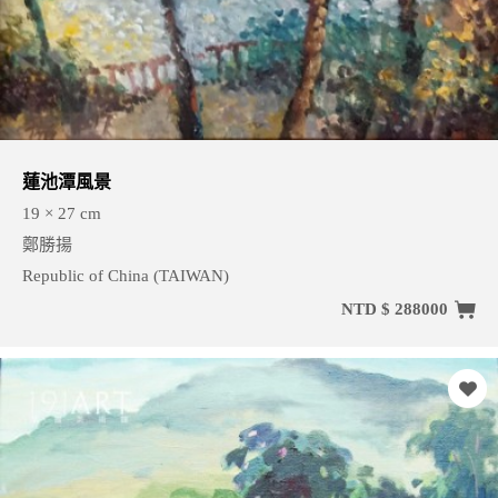
蓮池潭風景
19 × 27 cm
鄭勝揚
Republic of China (TAIWAN)
NTD $ 288000