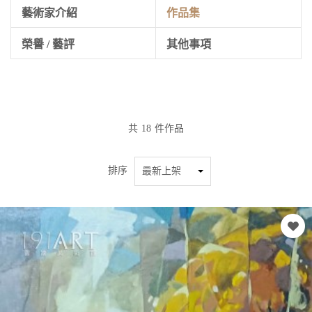
藝術家介紹
作品集
榮譽 / 藝評
其他事項
共
18
件作品
排序
最新上架