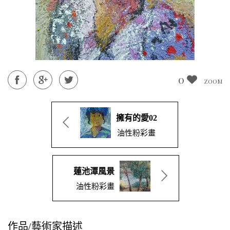
0
ZOOM
擁有的愛02
油性粉彩畫
蓮池潭風景
油性粉彩畫
作品/藝術家描述