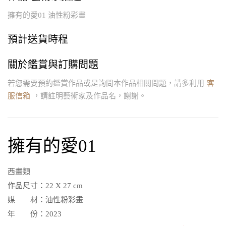
擁有的愛01 油性粉彩畫
預計送貨時程
關於鑑賞與訂購問題
若您需要預約鑑賞作品或是詢問本作品相關問題，請多利用
客
服信箱
，請註明藝術家及作品名，謝謝。
擁有的愛01
西畫類
作品尺寸：
22 X 27 cm
媒 材：
油性粉彩畫
年 份：
2023