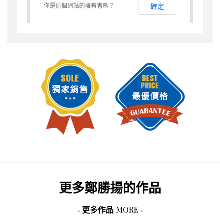
你是這個網站的擁有者嗎？
確定
更多
鄭勝揚
的作品
MORE
- 更多作品
-