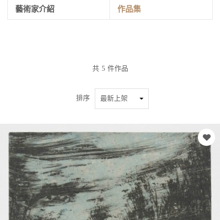
藝術家介紹
作品集
共
5
件作品
排序
最新上架