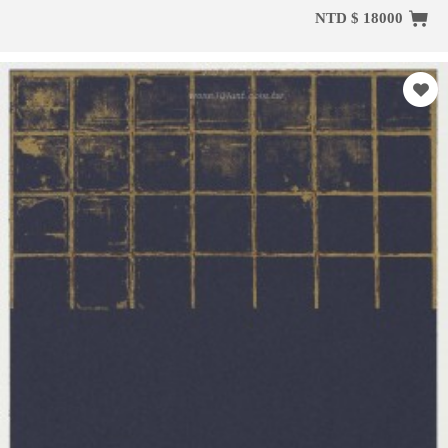
NTD $ 18000