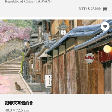
Republic of China (TAIWAN)
NTD $ 25000
跟春天有個約會
48.3 × 72.5 cm