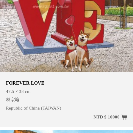
FOREVER LOVE
47.5 × 38 cm
林宗範
Republic of China (TAIWAN)
NTD $ 10000