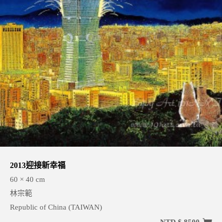
2013迎接新幸福
60 × 40 cm
林宗範
Republic of China (TAIWAN)
NTD $ 8500