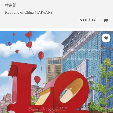
林宗範
Republic of China (TAIWAN)
NTD $ 14000