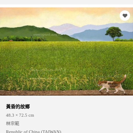
黃昏的故鄉
48.3 × 72.5 cm
林宗範
Republic of China (TAIWAN)