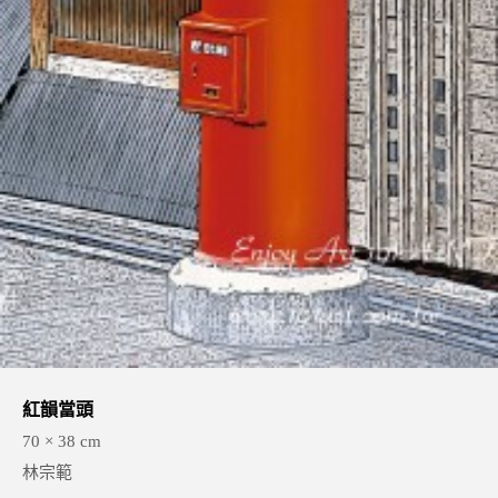
紅韻當頭
70 × 38 cm
林宗範