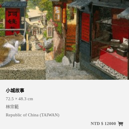
小城故事
72.5 × 48.3 cm
林宗範
Republic of China (TAIWAN)
NTD $ 12000