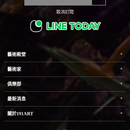
取消訂閱
藝術殿堂
藝術家
俱樂部
最新消息
關於191ART