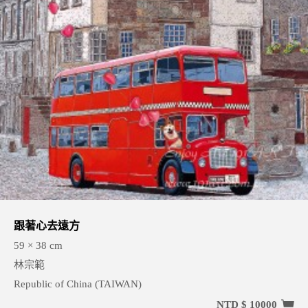
跟著心去遠方
59 × 38 cm
林宗範
Republic of China (TAIWAN)
NTD $ 10000