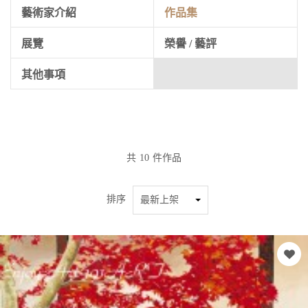
藝術家介紹
作品集
展覽
榮譽 / 藝評
其他事項
共
10
件作品
排序
最新上架