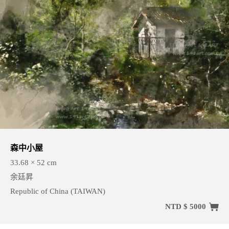
森中小屋
33.68 × 52 cm
余廷昇
Republic of China (TAIWAN)
NTD $ 5000