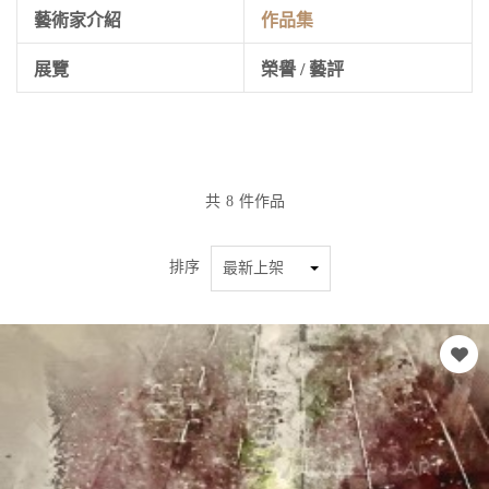
藝術家介紹
作品集
展覽
榮譽 / 藝評
共
8
件作品
排序
最新上架