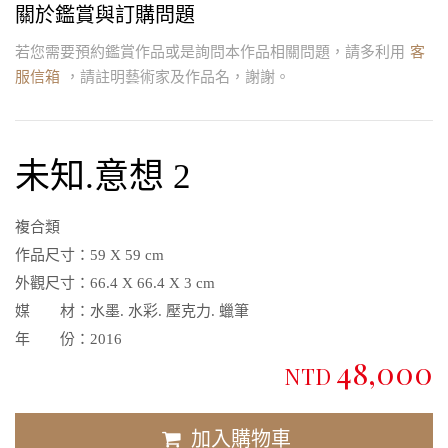
關於鑑賞與訂購問題
若您需要預約鑑賞作品或是詢問本作品相關問題，請多利用
客
服信箱
，請註明藝術家及作品名，謝謝。
未知.意想 2
複合類
作品尺寸：
59 X 59 cm
外觀尺寸：
66.4 X 66.4 X 3 cm
媒 材：
水墨. 水彩. 壓克力. 蠟筆
年 份：
2016
48,000
NTD
加入購物車