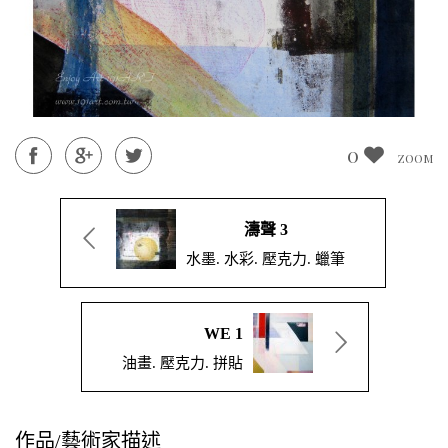
0
ZOOM
濤聲 3
水墨. 水彩. 壓克力. 蠟筆
WE 1
油畫. 壓克力. 拼貼
作品/藝術家描述