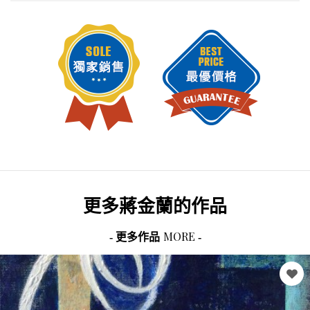
更多
蔣金蘭
的作品
MORE
- 更多作品
-