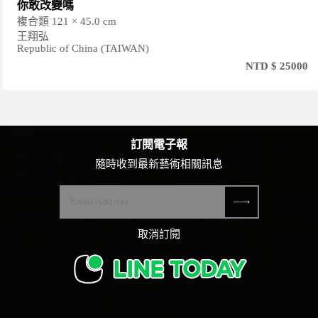
你敢改變嗎
複合類 121 × 45.0 cm
王翔弘
Republic of China (TAIWAN)
NTD $ 25000
訂閱電子報
隨時收到最新藝術相關訊息
取消訂閱