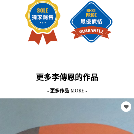
更多
李傳恩
的作品
MORE
- 更多作品
-