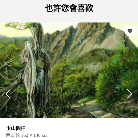
也許您會喜歡
玉山圓柏
西畫類 162 × 130 cm