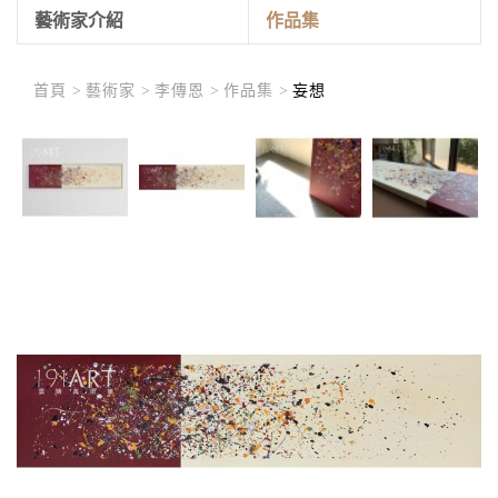
藝術家介紹
作品集
首頁 >
藝術家 >
李傳恩 >
作品集 >
妄想