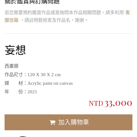
關於鑑賞與訂購問題
若您需要預約鑑賞作品或是詢問本作品相關問題，請多利用
客
服信箱
，請註明藝術家及作品名，謝謝。
妄想
西畫類
作品尺寸：
120 X 30 X 2 cm
媒 材：
Acrylic paint on canvas
年 份：
2021
33,000
NTD
加入購物車