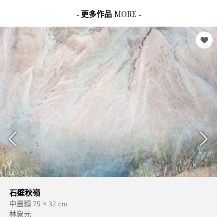
MORE
- 更多作品
-
石壁秋嶺
中畫類 75 × 32 cm
林象元