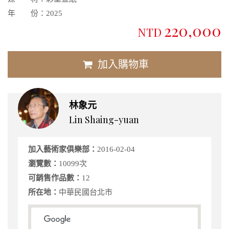
年 份：
2025
220,000
NTD
加入購物車
林象元
Lin Shaing-yuan
加入藝術家俱樂部：
2016-02-04
瀏覽數：
10099次
可銷售作品數：
12
所在地：
中華民國台北市