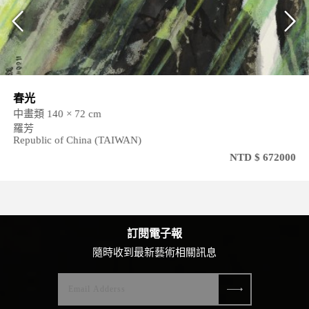
春光
中畫類 140 × 72 cm
羅芳
Republic of China (TAIWAN)
NTD $ 672000
訂閱電子報
隨時收到最新藝術相關訊息