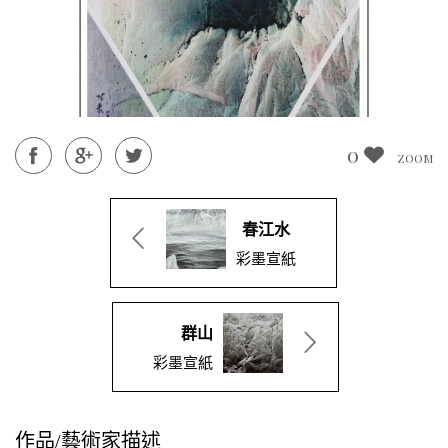
0
ZOOM
春江水
彩墨宣紙
群山
彩墨宣紙
作品/藝術家描述