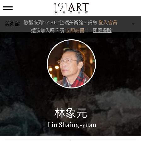
歡迎來到191ART雲端美術館，請您
登入會員
美術館
還沒加入嗎？請
立即註冊
！
關閉提醒
學藝館
文化館
典藏交流館
林象元
Lin Shaing-yuan