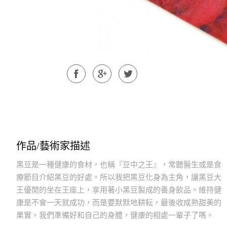
作品/藝術家描述
黑豆是一種健康的食材，也稱『豆中之王』，常聽醫生或是食
療節目介紹黑豆的好處。所以我把黑豆化身為主角，讓黑豆大
王優閒的坐在王座上，享用著小黑豆製成的養身飲品。維持健
康是不會一天就成功，而是要默默地耕耘，最後收成熟甜美的
果實。我們準備好和自己的身體，健康的相處一輩子了嗎。