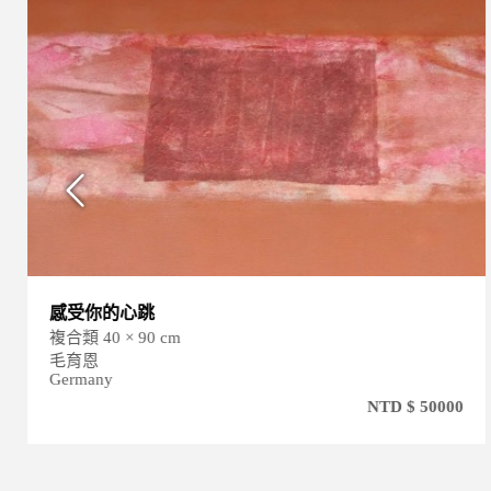
感受你的心跳
複合類 40 × 90 cm
毛育恩
Germany
NTD $ 50000