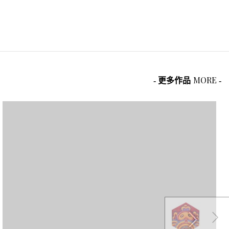
MORE
- 更多作品
-