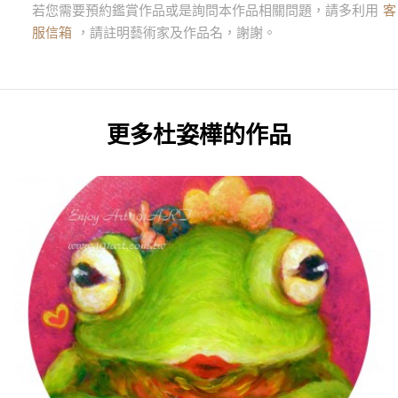
若您需要預約鑑賞作品或是詢問本作品相關問題，請多利用
客
服信箱
，請註明藝術家及作品名，謝謝。
更多
杜姿樺
的作品