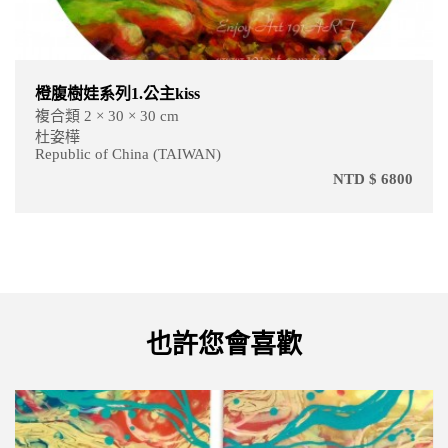
橙腹樹娃系列1.公主kiss
複合類 2 × 30 × 30 cm
杜姿樺
Republic of China (TAIWAN)
NTD $ 6800
也許您會喜歡