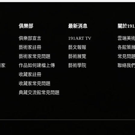
俱樂部
最新消息
關於191
俱樂部宣言
191ART TV
雲端美
藝術家註冊
藝文報報
各館策
藝術家常見問題
藝術展覽
常見問
術家
作品如何建檔上傳
藝術學院
聯絡我
收藏家註冊
收藏家常見問題
典藏交流館常見問題