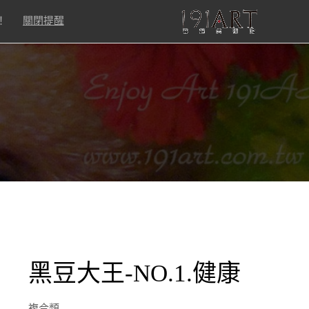
！
關閉提醒
黑豆大王-NO.1.健康
複合類