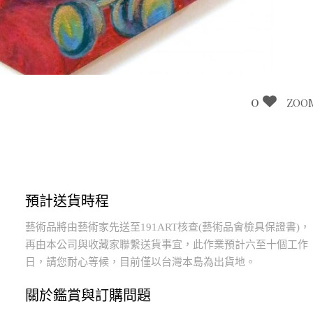
0
ZOO
預計送貨時程
藝術品將由藝術家先送至191ART核查(藝術品會檢具保證書)，
再由本公司與收藏家聯繫送貨事宜，此作業預計六至十個工作
日，請您耐心等候，目前僅以台灣本島為出貨地。
關於鑑賞與訂購問題