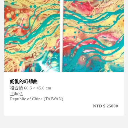
紛亂的幻想曲
複合類 60.5 × 45.0 cm
王翔弘
Republic of China (TAIWAN)
NTD $ 25000