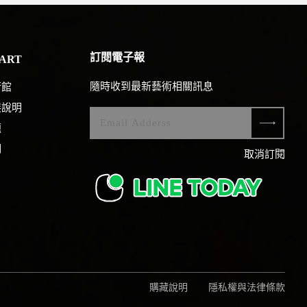
訂閱電子報
ART
隨時收到最新藝術相關訊息
術館
展說明
題
們
取消訂閱
購藏說明
隱私權與法律條款