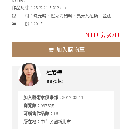
作品尺寸：
25 X 21.5 X 2 cm
媒 材：
珠光粉、壓克力顏料、亮光凡尼斯、金漆
年 份：
2017
5,500
NTD
加入購物車
杜姿樺
miyake
加入藝術家俱樂部：
2017-02-11
瀏覽數：
9375次
可銷售作品數：
16
所在地：
中華民國新北市