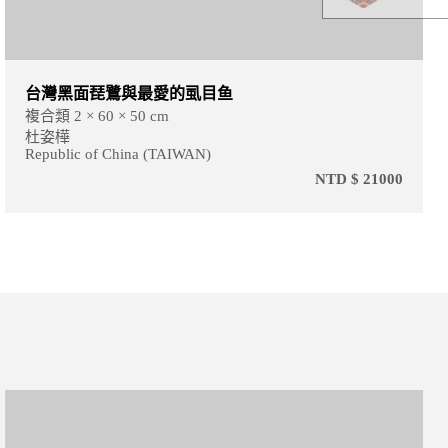
台灣黑面琵鷺與最愛的虱目鱼
複合類 2 × 60 × 50 cm
杜姿樺
Republic of China (TAIWAN)
NTD $ 21000