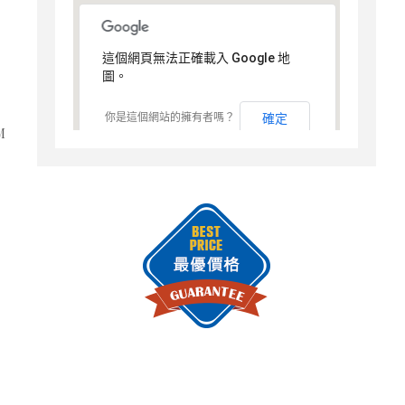
這個網頁無法正確載入 Google 地
圖。
你是這個網站的擁有者嗎？
確定
M