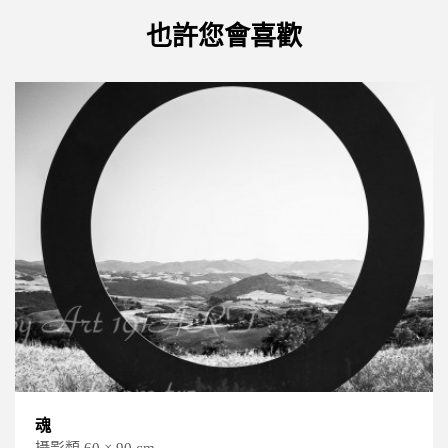
也許您會喜歡
圄系列3