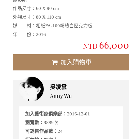
作品尺寸：
60 X 90 cm
外觀尺寸：
80 X 110 cm
媒 材：
相紙FA-109粉體白壓克力板
年 份：
2016
66,000
NTD
加入購物車
吳凌雲
Anny Wu
加入藝術家俱樂部：
2016-12-01
瀏覽數：
9889次
可銷售作品數：
24