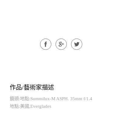
作品/藝術家描述
鏡頭:地點:Summilux-M ASPH. 35mm f/1.4
地點:美國,Everglades