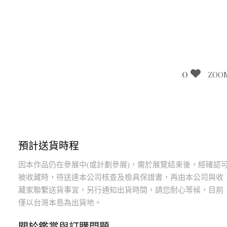
0
ZOO
預計送貨時程
因本作品仍在參展中(或計劃參展)，需於展覽結束後，經確認
被收藏時，待送達本公司核查及檢具保證書，再由本公司與收
藏家聯繫送貨事宜，另行通知出貨時間，請您耐心等候，目前
僅以台灣本島為出貨地。