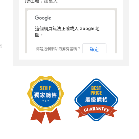
所在地：
加拿大
這個網頁無法正確載入 Google 地
圖。
M
你是這個網站的擁有者嗎？
確定
可