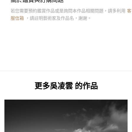
關於鑑賞與訂購問題
若您需要預約鑑賞作品或是詢問本作品相關問題，請多利用
客
服信箱
，請註明藝術家及作品名，謝謝。
更多
吳凌雲
的作品