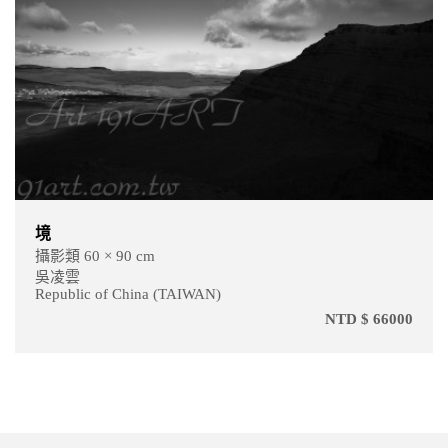
交界
攝影類 60 × 90 cm
吳凌雲
Republic of China (TAIWAN)
00
NTD $ 6600