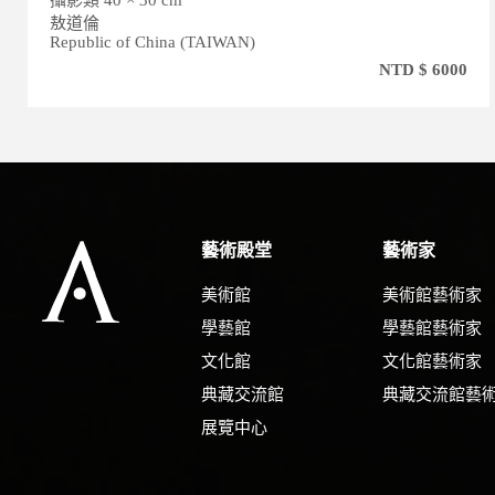
攝影類 60 × 90 cm
吳凌雲
Republic of China (TAIWAN)
TD $ 6000
NTD 
藝術殿堂
藝術家
美術館
美術館藝術家
學藝館
學藝館藝術家
文化館
文化館藝術家
典藏交流館
典藏交流館藝
展覽中心