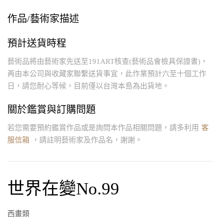
作品/藝術家描述
預計送貨時程
藝術品將由藝術家先送至191ART核查(藝術品會檢具保證書)，
再由本公司與收藏家聯繫送貨事宜，此作業預計六至十個工作
日，請您耐心等候，目前僅以台灣本島為出貨地。
關於鑑賞與訂購問題
若您需要預約鑑賞作品或是詢問本作品相關問題，請多利用
客
服信箱
，請註明藝術家及作品名，謝謝。
世界在變No.99
西畫類