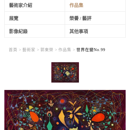
藝術家介紹
作品集
展覽
榮譽 / 藝評
影像紀錄
其他事項
首頁 >
藝術家 >
郭東榮 >
作品集 >
世界在變No.99