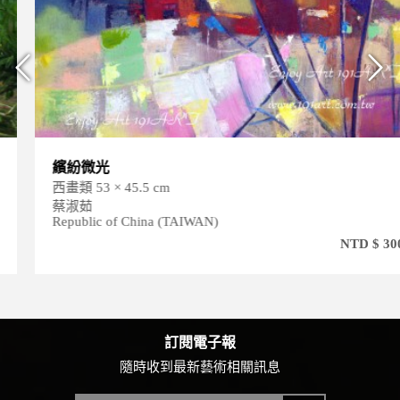
繽紛微光
西畫類 53 × 45.5 cm
蔡淑茹
Republic of China (TAIWAN)
NTD $ 30000
訂閱電子報
隨時收到最新藝術相關訊息