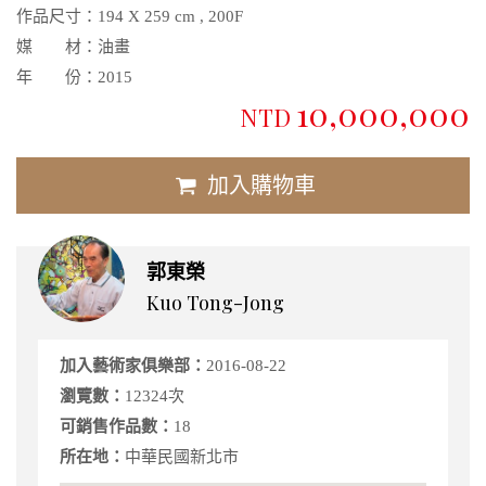
作品尺寸：
194 X 259 cm , 200F
媒 材：
油畫
年 份：
2015
10,000,000
NTD
加入購物車
郭東榮
Kuo Tong-Jong
加入藝術家俱樂部：
2016-08-22
瀏覽數：
12324次
可銷售作品數：
18
所在地：
中華民國新北市