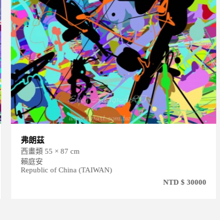
弗朗茲
西畫類 55 × 87 cm
賴庭安
Republic of China (TAIWAN)
NTD $ 30000