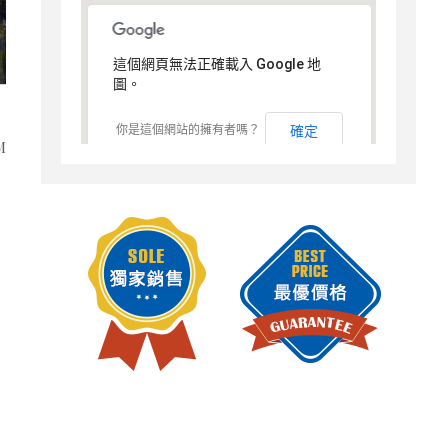
這個網頁無法正確載入 Google 地
圖。
你是這個網站的擁有者嗎？
確定
M