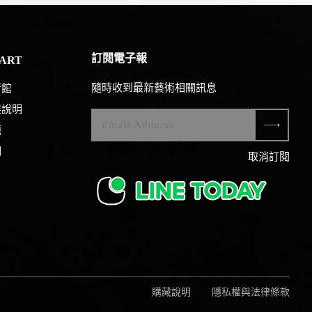
訂閱電子報
ART
隨時收到最新藝術相關訊息
術館
展說明
題
們
取消訂閱
購藏說明
隱私權與法律條款