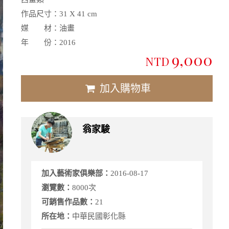
作品尺寸：
31 X 41 cm
媒 材：
油畫
年 份：
2016
9,000
NTD
加入購物車
翁家駿
加入藝術家俱樂部：
2016-08-17
瀏覽數：
8000次
可銷售作品數：
21
所在地：
中華民國彰化縣