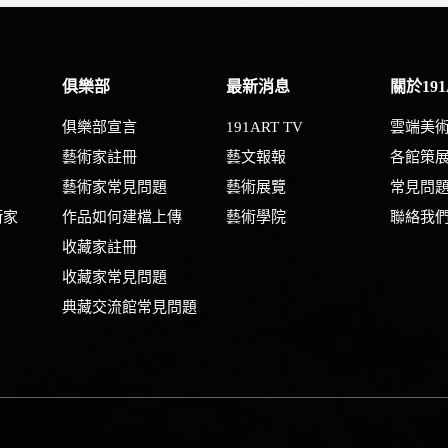
俱樂部
最新消息
關於191
俱樂部宣言
191ART TV
雲端美
藝術家註冊
藝文報報
各館策
藝術家常見問題
藝術展覽
常見問
術家
作品如何建檔上傳
藝術學院
聯絡我
收藏家註冊
收藏家常見問題
典藏交流館常見問題