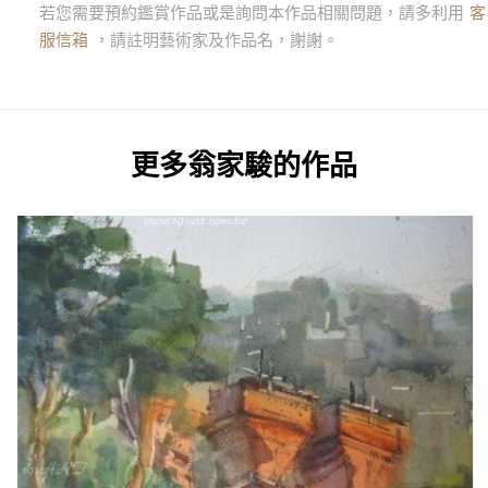
若您需要預約鑑賞作品或是詢問本作品相關問題，請多利用
客
服信箱
，請註明藝術家及作品名，謝謝。
更多
翁家駿
的作品