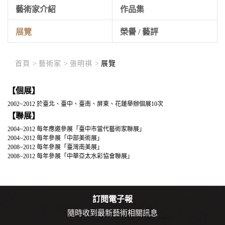
藝術家介紹
作品集
展覽
榮譽 / 藝評
首頁 >
藝術家 >
張明祺 >
展覽
【個展】
2002~2012 於臺北、臺中、臺南、屏東、花蓮舉辦個展10次
【聯展】
2004~2012 每年應邀參展「臺中市當代藝術家聯展」
2004~2012 每年參展「中部美術展」
2008~2012 每年參展「臺灣南美展」
2008~2012 每年參展「中華亞太水彩協會聯展」
訂閱電子報
隨時收到最新藝術相關訊息