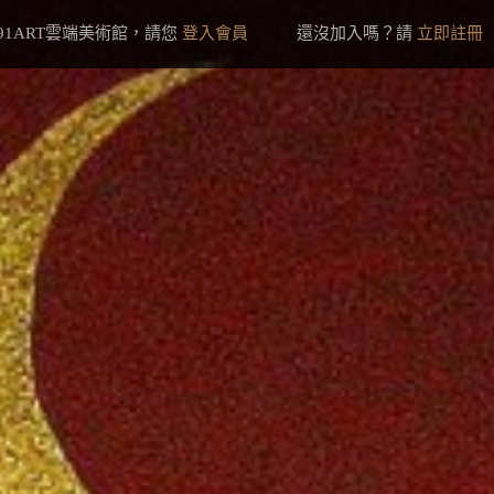
91ART雲端美術館，請您
登入會員
還沒加入嗎？請
立即註冊