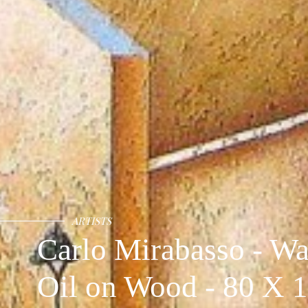
ARTISTS
Carlo Mirabasso - Wa
Oil on Wood - 80 X 