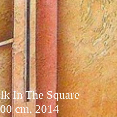
lk In The Square
100 cm, 2014