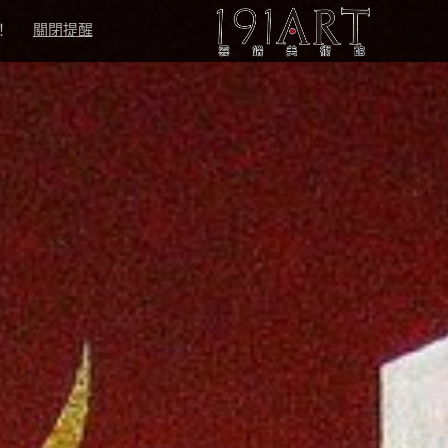
！
關閉提醒